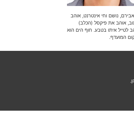
בירם, נושם וחי אינטרנט, אוהב
ב, אוהב את פיקסל (הכלב)
ב לטייל איתו בטבע. חוף הים הוא
ום המועדף.
.