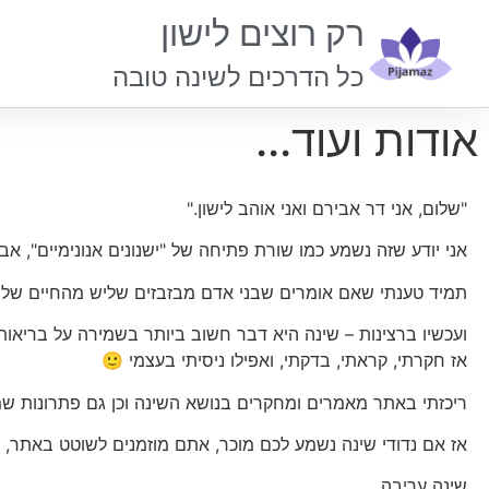
רק רוצים לישון
כל הדרכים לשינה טובה
אודות ועוד...
"שלום, אני דר אבירם ואני אוהב לישון."
אני יודע שזה נשמע כמו שורת פתיחה של "ישנונים אנונימיים", אב
תמיד טענתי שאם אומרים שבני אדם מבזבזים שליש מהחיים שלהם
ועכשיו ברצינות – שינה היא דבר חשוב ביותר בשמירה על בריאות 
אז חקרתי, קראתי, בדקתי, ואפילו ניסיתי בעצמי 🙂
ריכזתי באתר מאמרים ומחקרים בנושא השינה וכן גם פתרונות שמ
אז אם נדודי שינה נשמע לכם מוכר, אתם מוזמנים לשוטט באתר, ל
שינה עריבה.