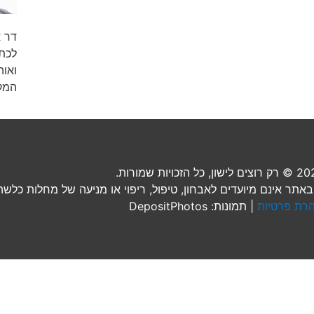
דר א
לכתו
ואוה
המק
ל הזכויות שמורות.
אתר אינם מיועדים לאבחון, טיפול, ריפוי או מניעה של מחלות כלשהן
רת פרטיות
| תמונות: DepositPhotos