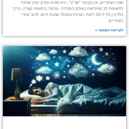
שנת הצהריים, או בקיצור "שנ"צ", היא מנהג עתיק יומין שזוכה
לתשומת לב מחודשת בעולם המודרני. מדובר בתנומה קצרה, בדרך
כלל בין 10 ל-30 דקות, נערכת במהלך שעות היום, לרוב אחרי
הצהריים.
לקריאת המאמר »