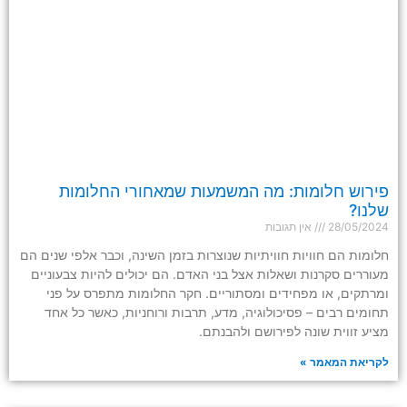
פירוש חלומות: מה המשמעות שמאחורי החלומות
שלנו?
28/05/2024
אין תגובות
חלומות הם חוויות חוויתיות שנוצרות בזמן השינה, וכבר אלפי שנים הם
מעוררים סקרנות ושאלות אצל בני האדם. הם יכולים להיות צבעוניים
ומרתקים, או מפחידים ומסתוריים. חקר החלומות מתפרס על פני
תחומים רבים – פסיכולוגיה, מדע, תרבות ורוחניות, כאשר כל אחד
מציע זווית שונה לפירושם ולהבנתם.
לקריאת המאמר »