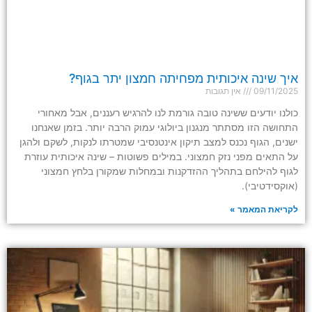
איך שינה איכותית מפחיתה חמצון יתר בגוף?
09/11/2025
אין תגובות
כולנו יודעים ששינה טובה גורמת לנו להרגיש רעננים, אבל מאחורי
התחושה הזו מסתתר מנגנון ביולוגי עמוק הרבה יותר. בזמן שאנחנו
ישנים, הגוף נכנס למצב תיקון אינטנסיבי שמטרתו לנקות, לשקם ולהגן
על התאים מפני נזק חמצוני. במילים פשוטות – שינה איכותית עוזרת
לגוף להילחם בתהליך ההזדקנות ובמחלות שמקורן בלחץ חמצוני
(אוקסידטיבי).
לקריאת המאמר »