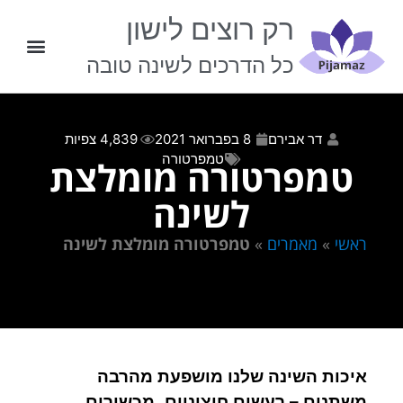
רק רוצים לישון
כל הדרכים לשינה טובה
יצירת קשר
דר אבירם
8 בפברואר 2021
4,839 צפיות
טמפרטורה
טמפרטורה מומלצת
לשינה
ראשי
»
מאמרים
»
טמפרטורה מומלצת לשינה
איכות השינה שלנו מושפעת מהרבה
משתנים – רעשים חיצוניים, מכשירים