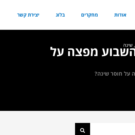
אודות
מחקרים
בלוג
יצירת קשר
,
שינה
השבוע מפצה על
 על חוסר שינה?