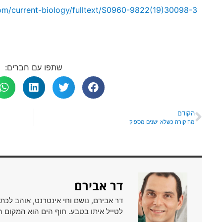
com/current-biology/fulltext/S0960-9822(19)30098-3
שתפו עם חברים:
הקודם
מה קורה כשלא ישנים מספיק
דר אבירם
דר אבירם, נושם וחי אינטרנט, אוהב לכת
לטייל איתו בטבע. חוף הים הוא המקום ה