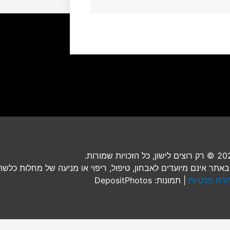
ל הזכויות שמורות.
אתר אינם מיועדים לאבחון, טיפול, ריפוי או מניעה של מחלות כלשהן
רת פרטיות
| תמונות: DepositPhotos