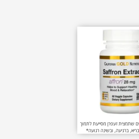
ם שתמצית זעפרן מסייעת לתמוך
ריא, ברגיעה, ובשינה רגועה*